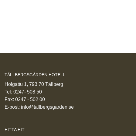
TÄLLBERGSGÅRDEN HOTELL
Holgattu 1, 793 70 Tällberg
Tel:
0247- 508 50
Fax: 0247 - 502 00
E-post:
info@tallbergsgarden.se
HITTA HIT