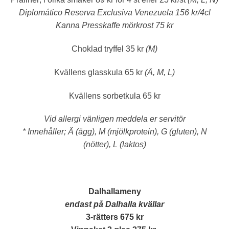
Diplomático Reserva Exclusiva Venezuela 156 kr/4cl
Kanna Presskaffe mörkrost 75 kr
Choklad tryffel
35 kr
(M)
Kvällens glasskula
65 kr
(Ä, M, L)
Kvällens sorbetkula
65 kr
Vid allergi vänligen meddela er servitör
* Innehåller; Ä (ägg), M (mjölkprotein), G (gluten), N
(nötter), L (laktos)
Dalhallameny
endast på Dalhalla kvällar
3-rätters 675 kr