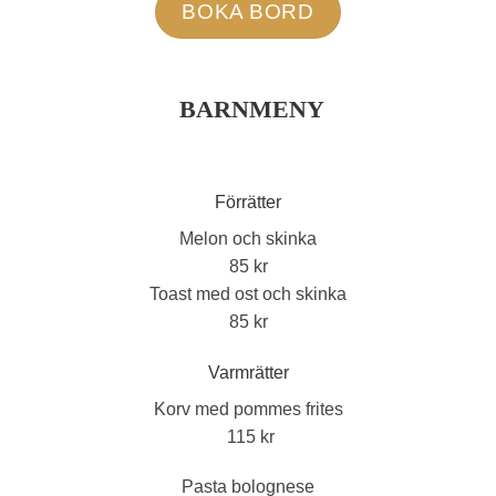
BOKA BORD
BARNMENY
Förrätter
Melon och skinka
85 kr
Toast med ost och skinka
85 kr
Varmrätter
Korv med pommes frites
115 kr
Pasta bolognese