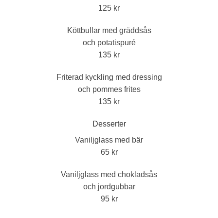
125 kr
Köttbullar med gräddsås
och potatispuré
135 kr
Friterad kyckling med dressing
och pommes frites
135 kr
Desserter
Vaniljglass med bär
65 kr
Vaniljglass med chokladsås
och jordgubbar
95 kr