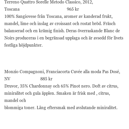
Terreno Quattro Sorelle Metodo Classico, 2012,
Toscana 965 kr
100% Sangiovese från Toscana, aromer av kanderad frukt,
mandel, lime och inslag av croissant och rostat bröd. Fräsch
balanserad och en krämig finish. Deras överraskande Blanc de
Noirs produceras i en begränsad upplaga och är avsedd för livets
festliga höjdpunkter.
Monzio Compagnoni, Franciacorta Cuvée alla moda Pas Dosé,
NV 885 kr
Druvor, 35% Chardonnay och 65% Pinot nero. Doft av citrus,
miniralitet och gula äpplen. Smaken är frisk med , citrus,
mandel och
blommiga toner. Lång eftersmak med avslutande miniralitet.