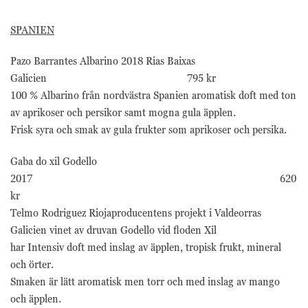
SPANIEN
Pazo Barrantes Albarino 2018 Rias Baixas
Galicien 795 kr
100 % Albarino från nordvästra Spanien aromatisk doft med ton
av aprikoser och persikor samt mogna gula äpplen.
Frisk syra och smak av gula frukter som aprikoser och persika.
Gaba do xil Godello
2017 620
kr
Telmo Rodriguez Riojaproducentens projekt i Valdeorras
Galicien vinet av druvan Godello vid floden Xil
har Intensiv doft med inslag av äpplen, tropisk frukt, mineral
och örter.
Smaken är lätt aromatisk men torr och med inslag av mango
och äpplen.