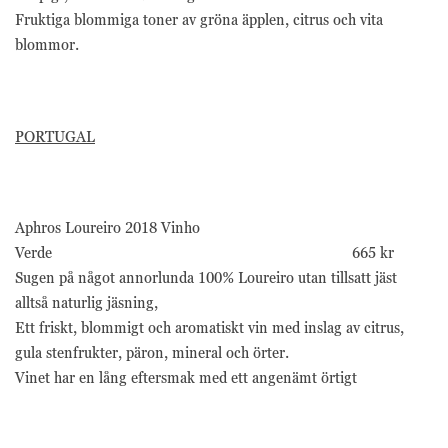
Fruktiga blommiga toner av gröna äpplen, citrus och vita
blommor.
PORTUGAL
Aphros Loureiro 2018 Vinho
Verde 665 kr
Sugen på något annorlunda 100% Loureiro utan tillsatt jäst
alltså naturlig jäsning,
Ett friskt, blommigt och aromatiskt vin med inslag av citrus,
gula stenfrukter, päron, mineral och örter.
Vinet har en lång eftersmak med ett angenämt örtigt