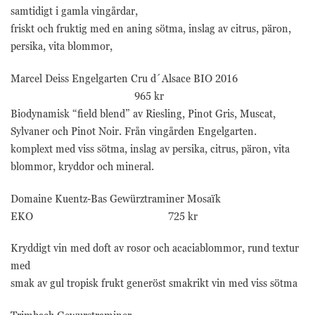
samtidigt i gamla vingårdar,
friskt och fruktig med en aning sötma, inslag av citrus, päron,
persika, vita blommor,
Marcel Deiss Engelgarten Cru d´Alsace BIO 2016
965 kr
Biodynamisk “field blend” av Riesling, Pinot Gris, Muscat,
Sylvaner och Pinot Noir. Från vingården Engelgarten.
komplext med viss sötma, inslag av persika, citrus, päron, vita
blommor, kryddor och mineral.
Domaine Kuentz-Bas Gewürztraminer Mosaïk
EKO 725 kr
Kryddigt vin med doft av rosor och acaciablommor, rund textur
med
smak av gul tropisk frukt generöst smakrikt vin med viss sötma