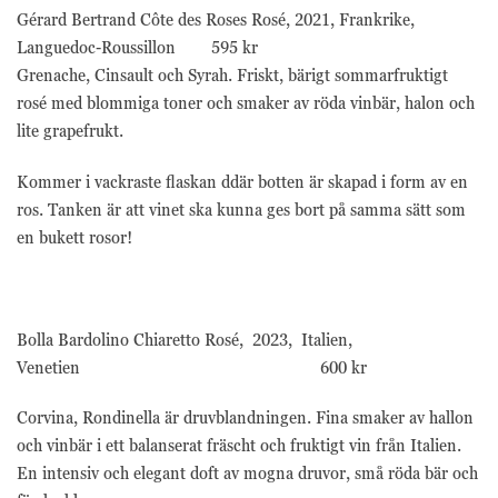
Gérard Bertrand Côte des Roses Rosé, 2021, Frankrike,
Languedoc-Roussillon 595 kr
Grenache, Cinsault och Syrah. Friskt, bärigt sommarfruktigt
rosé med blommiga toner och smaker av röda vinbär, halon och
lite grapefrukt.
Kommer i vackraste flaskan ddär botten är skapad i form av en
ros. Tanken är att vinet ska kunna ges bort på samma sätt som
en bukett rosor!
Bolla Bardolino Chiaretto Rosé, 2023, Italien,
Venetien 600 kr
Corvina, Rondinella är druvblandningen. Fina smaker av hallon
och vinbär i ett balanserat fräscht och fruktigt vin från Italien.
En intensiv och elegant doft av mogna druvor, små röda bär och