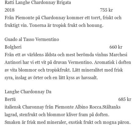
Ratti Langhe Chardonnay Brigata
2018 755 kr
Från Piemonte på Chardonnay kommer ett torrt, friskt och
fruktigt vin. Tonerna är tropisk frukt och honung.
Guado al Tasso Vermentino
Bolgheri 660 kr
Från ett av världens äldsta och mest berömda vinhus Marchesi
Antinori har vi ett vit på druvan Vermentino. Aromatisk i doften
av vita blommor och tropiskfrukt. Lätt mineralitet med frisk
syra, inslag av örter och en lätt kyss av havssalt.
Langhe Chardonnay Da
Bertü 685 kr
italiensk Charonnay från Piemonte Albino Rocca.Ståltanks
lagrad, stenfrukt och blommor kliver fram på doften.
Smaken är frisk med mineraler, exotisk frukt och mogna päron.