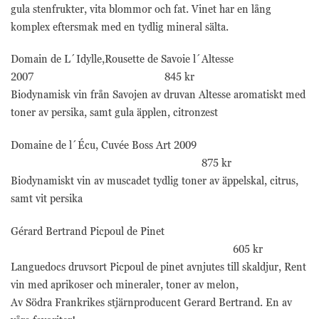
gula stenfrukter, vita blommor och fat. Vinet har en lång
komplex eftersmak med en tydlig mineral sälta.
Domain de L´Idylle,Rousette de Savoie l´Altesse
2007 845 kr
Biodynamisk vin från Savojen av druvan Altesse aromatiskt med
toner av persika, samt gula äpplen, citronzest
Domaine de l´Écu, Cuvée Boss Art 2009
875 kr
Biodynamiskt vin av muscadet tydlig toner av äppelskal, citrus,
samt vit persika
Gérard Bertrand Picpoul de Pinet
605 kr
Languedocs druvsort Picpoul de pinet avnjutes till skaldjur, Rent
vin med aprikoser och mineraler, toner av melon,
Av Södra Frankrikes stjärnproducent Gerard Bertrand. En av