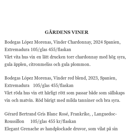
GÅRDENS VINER
Bodegas López Morenas, Vinder Chardonnay, 2024 Spanien,
Extremadura 105/glas 455/flaskan
Vårt vita hus vin en lätt drucken torr chardonnay med hög syra,
gula äpplen, citronmeliss och gula plommon.
Bodegas López Morenas, Vinder red blend, 2023, Spanien,
Extremadura 105/glas 455/flaskan
Vårt röda hus vin ett härligt rött som passar både som sällskaps
vin och matvin. Röd bärigt med milda tanniner och bra syra.
Gérard Bertrand Gris Blanc Rosé, Frankrike, , Languedoc-
Roussillon 105/glas 455 kr/flaskan
Elegant Grenache av handplockade druvor, som vilat på sin