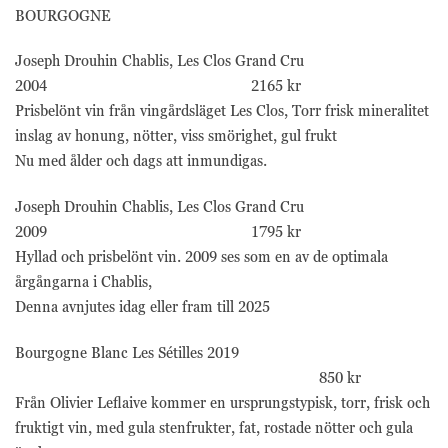
BOURGOGNE
Joseph Drouhin Chablis, Les Clos Grand Cru
2004 2165 kr
Prisbelönt vin från vingårdsläget Les Clos, Torr frisk mineralitet
inslag av honung, nötter, viss smörighet, gul frukt
Nu med ålder och dags att inmundigas.
Joseph Drouhin Chablis, Les Clos Grand Cru
2009 1795 kr
Hyllad och prisbelönt vin. 2009 ses som en av de optimala
årgångarna i Chablis,
Denna avnjutes idag eller fram till 2025
Bourgogne Blanc Les Sétilles 2019
850 kr
Från Olivier Leflaive kommer en ursprungstypisk, torr, frisk och
fruktigt vin, med gula stenfrukter, fat, rostade nötter och gula