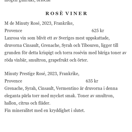
R O S È V I N E R
M de Minuty Rosé, 2023, Frankrike,
Provence 625 kr
Laxrosa vin som blivit ett av Sveriges mest uppskattade,
druvorna Cinsault, Grenache, Syrah och Tibouren, ligger till
grunden för detta krispigt och torra rosévin med bäriga toner av
röda vinbär, smultron, grapefrukt och örter.
Minuty Prestige Rosé, 2023, Frankrike,
Provence 635 kr
Grenache, Syrah, Cinsault, Vermentino är druvorna i denna
eleganta pärla torr med mycket smak. Toner av smultron,
hallon, citrus och fläder.
Fin mineralitet med en kryddighet i slutet.