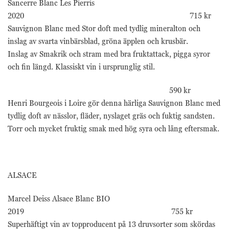
Sancerre Blanc Les Pierris
2020 715 kr
Sauvignon Blanc med Stor doft med tydlig mineralton och
inslag av svarta vinbärsblad, gröna äpplen och krusbär.
Inslag av Smakrik och stram med bra fruktattack, pigga syror
och fin längd. Klassiskt vin i ursprunglig stil.
590 kr
Henri Bourgeois i Loire gör denna härliga Sauvignon Blanc med
tydlig doft av nässlor, fläder, nyslaget gräs och fuktig sandsten.
Torr och mycket fruktig smak med hög syra och lång eftersmak.
ALSACE
Marcel Deiss Alsace Blanc BIO
2019 755 kr
Superhäftigt vin av topproducent på 13 druvsorter som skördas