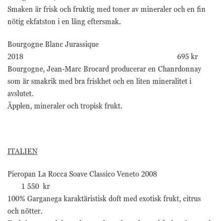
Smaken är frisk och fruktig med toner av mineraler och en fin
nötig ekfatston i en lång eftersmak.
Bourgogne Blanc Jurassique
2018 695 kr
Bourgogne, Jean-Marc Brocard producerar en Chanrdonnay
som är smakrik med bra friskhet och en liten mineralitet i
avslutet.
Äpplen, mineraler och tropisk frukt.
ITALIEN
Pieropan La Rocca Soave Classico Veneto 2008
1 550 kr
100% Garganega karaktäristisk doft med exotisk frukt, citrus
och nötter.