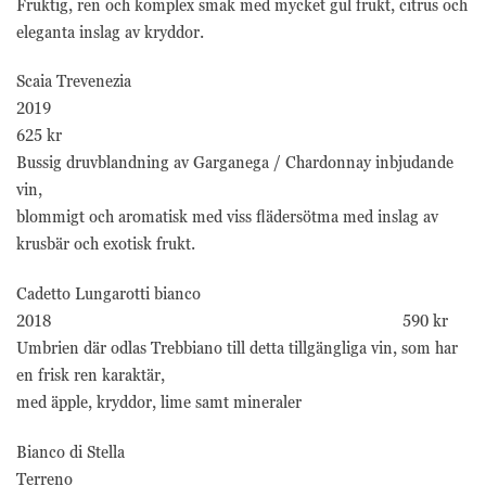
Fruktig, ren och komplex smak med mycket gul frukt, citrus och
eleganta inslag av kryddor.
Scaia Trevenezia
2019
625 kr
Bussig druvblandning av Garganega / Chardonnay inbjudande
vin,
blommigt och aromatisk med viss flädersötma med inslag av
krusbär och exotisk frukt.
Cadetto Lungarotti bianco
2018 590 kr
Umbrien där odlas Trebbiano till detta tillgängliga vin, som har
en frisk ren karaktär,
med äpple, kryddor, lime samt mineraler
Bianco di Stella
Terreno