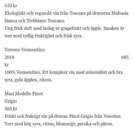
610 kr
Ekologiskt och veganskt vin från Toscana på druvorna Malvasia
bianca och Trebbiano Toscano.
Ung frisk doft med inslag av grapefrukt och äpple. Smaken är
torr med tydlig fruktighet och frisk syra.
Terreno Vermentino
2018 685
kr
100% Vermentino. Ett komplext vin med mineralitet och bra
syra, gula äpplen, citron.
Masi Modello Pinot
Grigio
565 kr
Friskt och fruktigt vin på druvan Pinot Grigio från Venetien
Torr med hög syra, citrus, blommigt, persika och päron.