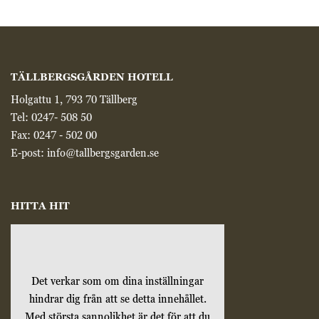
TÄLLBERGSGÅRDEN HOTELL
Holgattu 1, 793 70 Tällberg
Tel:
0247- 508 50
Fax: 0247 - 502 00
E-post:
info@tallbergsgarden.se
HITTA HIT
Det verkar som om dina inställningar
hindrar dig från att se detta innehållet.
Med största sannolikhet är det för att du