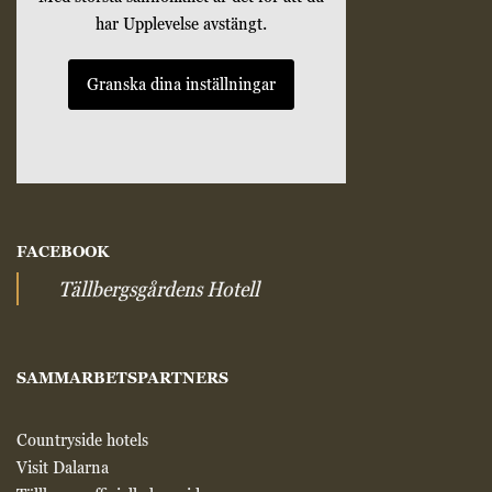
har Upplevelse avstängt.
Granska dina inställningar
FACEBOOK
Tällbergsgårdens Hotell
SAMMARBETSPARTNERS
Countryside hotels
Visit Dalarna