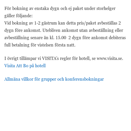
För bokning av enstaka dygn och ej paket under storhelger
gäller följande:
Vid bokning av 1-2 gästrum kan detta pris/paket avbeställas 2
dygn före ankomst. Utebliven ankomst utan avbeställning eller
avbeställning senare än kl. 15.00 2 dygn före ankomst debiteras
full betalning för vistelsen första natt.
I övrigt tillämpar vi VISITA’s regler för hotell, se www.visita.se.
Visita Att Bo på hotell
Allmäna villkor för grupper och konferensbokningar