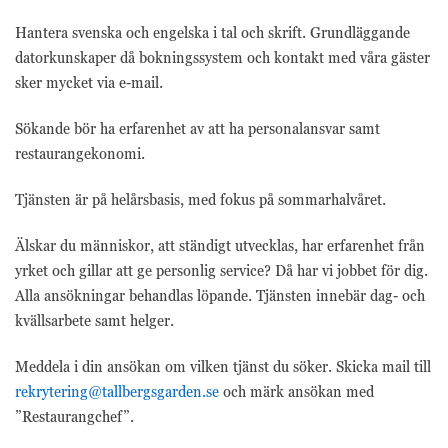
Hantera svenska och engelska i tal och skrift. Grundläggande
datorkunskaper då bokningssystem och kontakt med våra gäster
sker mycket via e-mail.
Sökande bör ha erfarenhet av att ha personalansvar samt
restaurangekonomi.
Tjänsten är på helårsbasis, med fokus på sommarhalvåret.
Älskar du människor, att ständigt utvecklas, har erfarenhet från
yrket och gillar att ge personlig service? Då har vi jobbet för dig.
Alla ansökningar behandlas löpande. Tjänsten innebär dag- och
kvällsarbete samt helger.
Meddela i din ansökan om vilken tjänst du söker. Skicka mail till
rekrytering@tallbergsgarden.se
och märk ansökan med
”Restaurangchef”.