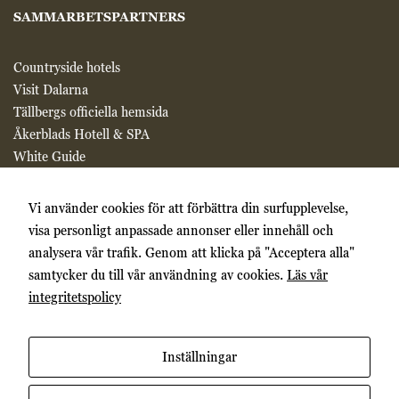
SAMMARBETSPARTNERS
Countryside hotels
Visit Dalarna
Tällbergs officiella hemsida
Åkerblads Hotell & SPA
White Guide
Chaine des Rotisseurs
Sweden by bike
Vi använder cookies för att förbättra din surfupplevelse,
visa personligt anpassade annonser eller innehåll och
analysera vår trafik. Genom att klicka på "Acceptera alla"
samtycker du till vår användning av cookies.
Läs vår
integritetspolicy
Inställningar