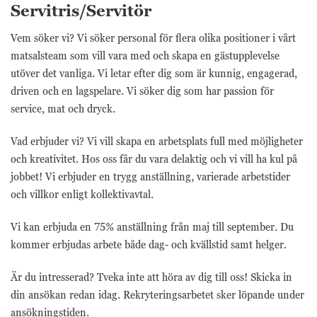
Servitris/Servitör
Vem söker vi?
Vi söker personal för flera olika positioner i vårt
matsalsteam som vill vara med och skapa en gästupplevelse
utöver det vanliga. Vi letar efter dig som är kunnig, engagerad,
driven och en lagspelare. Vi söker dig som har passion för
service, mat och dryck.
Vad erbjuder vi?
Vi vill skapa en arbetsplats full med möjligheter
och kreativitet. Hos oss får du vara delaktig och vi vill ha kul på
jobbet! Vi erbjuder en trygg anställning, varierade arbetstider
och villkor enligt kollektivavtal.
Vi kan erbjuda en 75% anställning från maj till september. Du
kommer erbjudas arbete både dag- och kvällstid samt helger.
Är du intresserad?
Tveka inte att höra av dig till oss! Skicka in
din ansökan redan idag. Rekryteringsarbetet sker löpande under
ansökningstiden.