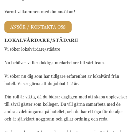
Varmt välkommen med din ansökan!
ANSÖK / KONTAKTA OSS
LOKALVÅRDARE/STÄDARE
Vi söker lokalvårdare/städare
Nu behöver vi fler duktiga medarbetare till vårt team.
Vi söker nu dig som har tidigare erfarenhet av lokalvård från
hotell. Vi ser gärna att du jobbat 1-2 år.
Din roll är viktig då du bidrar dagligen med att skapa upplevelser
till såväl gäster som kolleger. Du vill gärna samarbeta med de
andra avdelningarna på hotellet, och du har ett öga för detaljer
och är självklart noggrann och gillar ordning och reda.