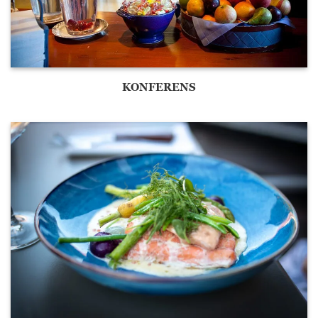
webbplatsen
fungerar inte
på det avsedda
sättet utan
dem. Dessa
cookies lagrar
KONFERENS
inga personligt
identifierbara
uppgifter.
Statistik
Statistik-cookies
används för att
förstå hur besökare
interagerar med
webbplatsen.
Dessa cookies
hjälper till att ge
information om
mätvärden, antal
besökare,
avvisningsfrekvens,