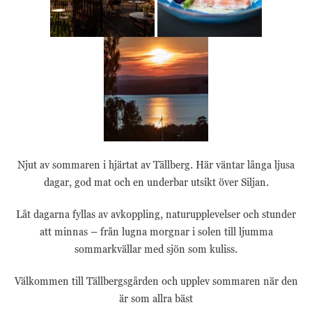
Njut av sommaren i hjärtat av
Tällberg
. Här väntar långa ljusa
dagar, god mat och en underbar utsikt över
Siljan
.
Låt dagarna fyllas av avkoppling, naturupplevelser och stunder
att minnas – från lugna morgnar i solen till ljumma
sommarkvällar med sjön som kuliss.
Välkommen till Tällbergsgården och upplev sommaren när den
är som allra bäst