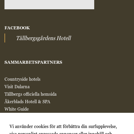
FACEBOOK
Tällbergsgårdens Hotell
SAMMARBETSPARTNERS
Countryside hotels
Visit Dalarna
Tällbergs officiella hemsida
Åkerblads Hotell & SPA
White Guide
Chaine des Rotisseurs
Sweden by bike
Vi använder cookies för att förbättra din surfupplevelse,
visa personligt anpassade annonser eller innehåll och