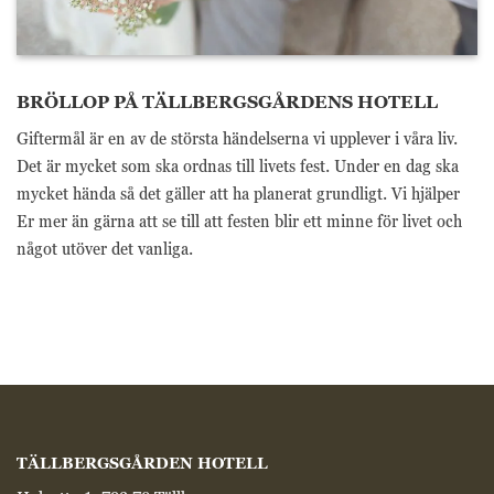
BRÖLLOP PÅ TÄLLBERGSGÅRDENS HOTELL
Giftermål är en av de största händelserna vi upplever i våra liv.
Det är mycket som ska ordnas till livets fest. Under en dag ska
mycket hända så det gäller att ha planerat grundligt. Vi hjälper
Er mer än gärna att se till att festen blir ett minne för livet och
något utöver det vanliga.
TÄLLBERGSGÅRDEN HOTELL