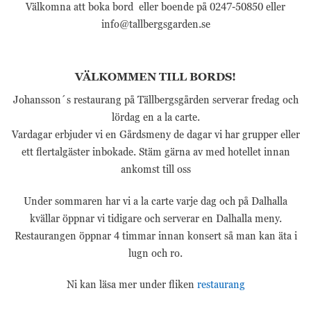
Välkomna att boka bord eller boende på 0247-50850 eller
info@tallbergsgarden.se
VÄLKOMMEN TILL BORDS!
Johansson´s restaurang på Tällbergsgården serverar fredag och
lördag en a la carte.
Vardagar erbjuder vi en Gårdsmeny de dagar vi har grupper eller
ett flertalgäster inbokade. Stäm gärna av med hotellet innan
ankomst till oss
Under sommaren har vi a la carte varje dag och på Dalhalla
kvällar öppnar vi tidigare och serverar en Dalhalla meny.
Restaurangen öppnar 4 timmar innan konsert så man kan äta i
lugn och ro.
Ni kan läsa mer under fliken
restaurang