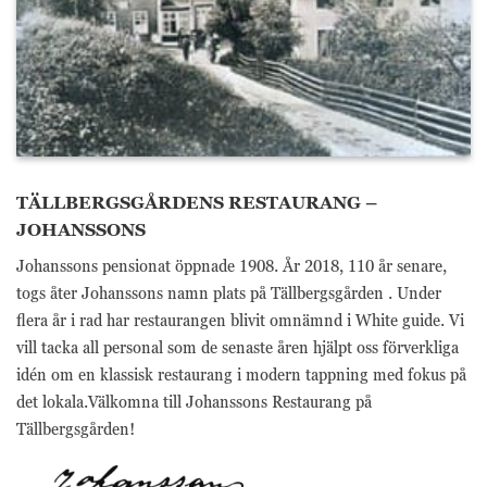
TÄLLBERGSGÅRDENS RESTAURANG –
JOHANSSONS
Johanssons pensionat öppnade 1908. År 2018, 110 år senare,
togs åter Johanssons namn plats på Tällbergsgården . Under
flera år i rad har restaurangen blivit omnämnd i White guide. Vi
vill tacka all personal som de senaste åren hjälpt oss förverkliga
idén om en klassisk restaurang i modern tappning med fokus på
det lokala.Välkomna till Johanssons Restaurang på
Tällbergsgården!