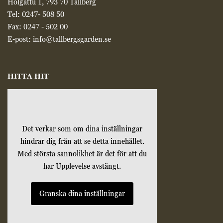
Holgattu 1, 793 70 Tällberg
Tel:
0247- 508 50
Fax: 0247 - 502 00
E-post:
info@tallbergsgarden.se
HITTA HIT
Det verkar som om dina inställningar
hindrar dig från att se detta innehållet.
Med största sannolikhet är det för att du
har Upplevelse avstängt.
Granska dina inställningar