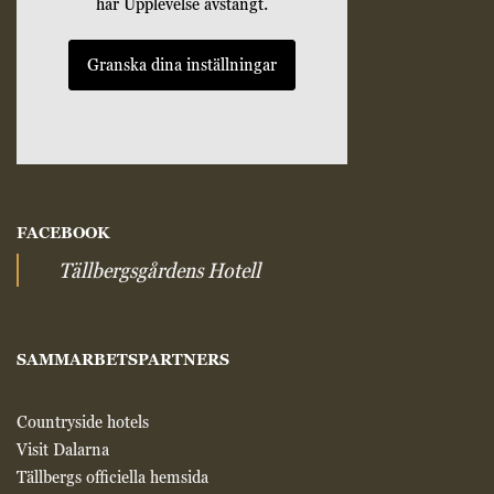
har Upplevelse avstängt.
Granska dina inställningar
FACEBOOK
Tällbergsgårdens Hotell
SAMMARBETSPARTNERS
Countryside hotels
Visit Dalarna
Tällbergs officiella hemsida