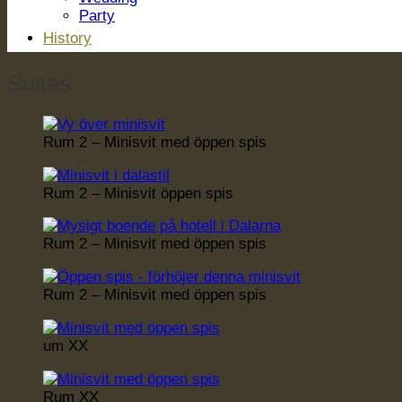
Party
History
Suites
Rum 2 – Minisvit med öppen spis
Rum 2 – Minisvit öppen spis
Rum 2 – Minisvit med öppen spis
Rum 2 – Minisvit med öppen spis
um XX
Rum XX