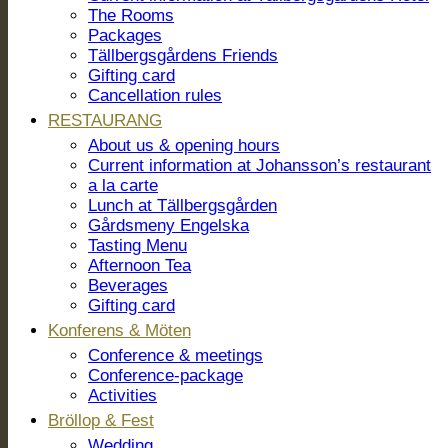
The Rooms
Packages
Tällbergsgårdens Friends
Gifting card
Cancellation rules
RESTAURANG
About us & opening hours
Current information at Johansson’s restaurant
a la carte
Lunch at Tällbergsgården
Gårdsmeny Engelska
Tasting Menu
Afternoon Tea
Beverages
Gifting card
Konferens & Möten
Conference & meetings
Conference-package
Activities
Bröllop & Fest
Wedding