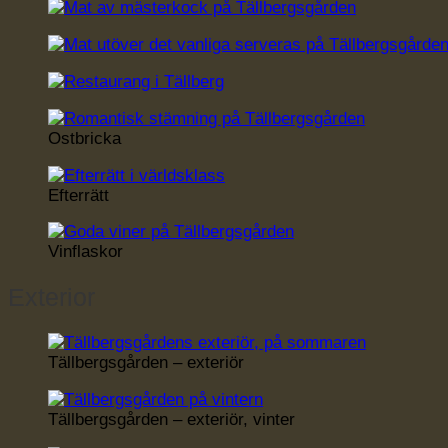
Ostbricka
Efterrätt
Vinflaskor
Exterior
Tällbergsgården – exteriör
Tällbergsgården – exteriör, vinter